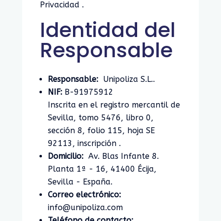
Privacidad .
Identidad del
Responsable
Responsable:
Unipoliza S.L..
NIF:
B-91975912
Inscrita en el registro mercantil de
Sevilla, tomo 5476, libro 0,
sección 8, folio 115, hoja SE
92113, inscripción .
Domicilio:
Av. Blas Infante 8.
Planta 1ª - 16, 41400 Écija,
Sevilla - España.
Correo electrónico:
info@unipoliza.com
Teléfono de contacto: